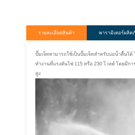
รายละเอียดสินค้า
พารามิเตอร์ผลิต
ปั๊มเจ็ทสามารถใช้เป็นปั๊มเจ็ทสำหรับบ่อน้ำตื้นได้
ทำงานที่แรงดันไฟ 115 หรือ 230 โวลต์ โดยมีการเ
สูง