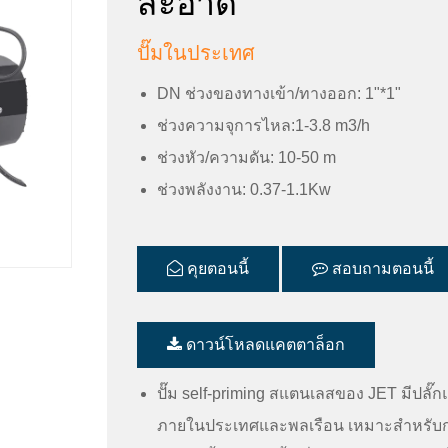
สะอาด
ปั๊มในประเทศ
DN ช่วงของทางเข้า/ทางออก: 1"*1"
ช่วงความจุการไหล:1-3.8 m3/h
ช่วงหัว/ความดัน: 10-50 m
ช่วงพลังงาน: 0.37-1.1Kw
คุยตอนนี้
สอบถามตอนนี้
ดาวน์โหลดแคตตาล็อก
ปั๊ม self-priming สแตนเลสของ JET มีปลั๊กแ
ภายในประเทศและพลเรือน เหมาะสำหรับกา