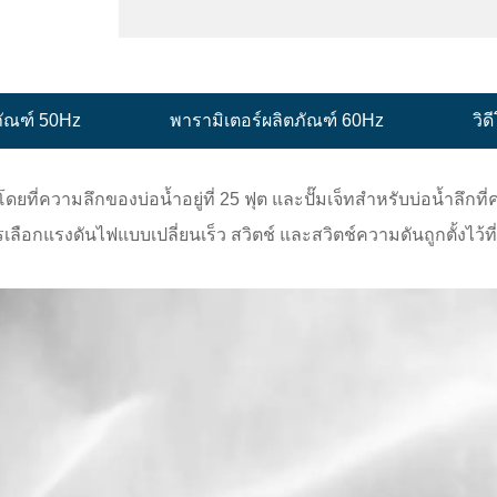
ภัณฑ์ 50Hz
พารามิเตอร์ผลิตภัณฑ์ 60Hz
วิด
 โดยที่ความลึกของบ่อน้ำอยู่ที่ 25 ฟุต และปั๊มเจ็ทสำหรับบ่อน้ำลึกที
ลือกแรงดันไฟแบบเปลี่ยนเร็ว สวิตช์ และสวิตช์ความดันถูกตั้งไว้ที