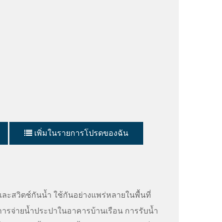
เพิ่มในรายการโปรดของฉัน
ละสวิตช์กันน้ำ ใช้กันอย่างแพร่หลายในพื้นที่
รจ่ายน้ำประปาในอาคารบ้านเรือน การรับน้ำ