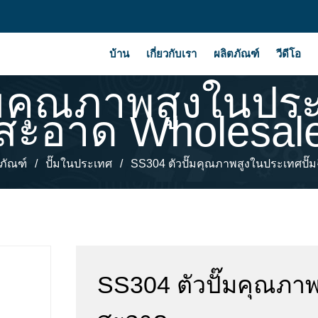
บ้าน
เกี่ยวกับเรา
ผลิตภัณฑ์
วีดีโอ
มคุณภาพสูงในประ
สะอาด Wholesal
ภัณฑ์
/
ปั๊มในประเทศ
/
SS304 ตัวปั๊มคุณภาพสูงในประเทศปั๊
SS304 ตัวปั๊มคุณภาพ