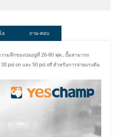
ีโอ
ถาม-ตอบ
่ความลึกของบ่ออยู่ที่ 26-80 ฟุต.. ปั๊มสามารถ
่ 30 psi on และ 50 psi off สำหรับการจ่ายแรงดัน