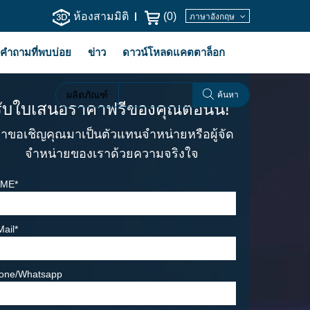
ห้องสามมิติ
(
0
)
ภาษาอังกฤษ
คำถามที่พบบ่อย
ข่าว
ดาวน์โหลดแคตตาล็อก
ผลิตภัณฑ์
ค้นหา
รับใบเสนอราคาฟรีของคุณตอนนี้!
ราขอเชิญคุณมาเป็นตัวแทนจำหน่ายหรือผู้จัด
จำหน่ายของเราด้วยความจริงใจ
ME*
Mail*
one/Whatsapp