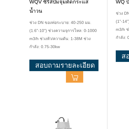
WQV ซีรีส์ปั๊มจุ่มตัดกระแส
WQ ปั
น้ำวน
ช่วง D
(1"-14
ช่วง DN ของท่อระบาย: 40-250 มม.
m3/h ช่
(1.6"-10") ช่วงความจุการไหล: 0-1000
กำลัง:
m3/h ช่วงหัว/ความดัน: 1-38M ช่วง
กำลัง: 0.75-30kw
สอ
สอบถามรายละเอียด
เพ
เพิ่มเติม