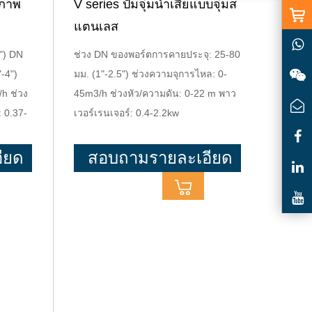
ณภาพ
V series ปั๊มจุ่มน้ำเสียแบบจุ่มส
แตนเลส
") DN
ช่วง DN ของพอร์ตการคายประจุ: 25-80
-4")
มม. (1"-2.5") ช่วงความจุการไหล: 0-
h ช่วง
45m3/h ช่วงหัว/ความดัน: 0-22 m พาว
: 0.37-
เวอร์เรนเจอร์: 0.4-2.2kw
ียด
สอบถามรายละเอียด
เพิ่มเติม