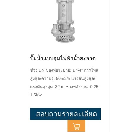
ปั๊มน้ำแบบจุ่มไฟฟ้าน้ำสะอาด
ช่วง DN ของท่อระบาย: 1 "-4" การไหล
สูงสุด/ความจุ: 50m3/h แรงดันสูงสุด/
แรงดันสูงสุด: 32 m ช่วงพลังงาน: 0.25-
1.5Kw
สอบถามรายละเอียด
เพิ่มเติม