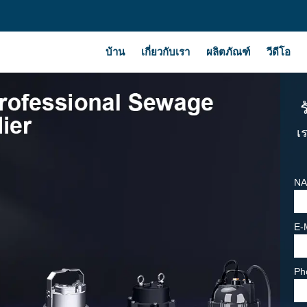
บ้าน
เกี่ยวกับเรา
ผลิตภัณฑ์
วีดีโอ
เ
NA
E-
Ph