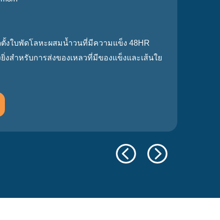
่ติดตั้งใบพัดโลหะผสมน้ำวนที่มีความแข็ง 48HR
างยิ่งสำหรับการส่งของเหลวที่มีของแข็งและเส้นใย