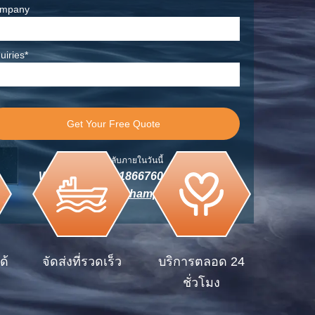
mpany
uiries*
เราจะติดต่อกลับภายในวันนี้
Whatsapp:+86-18667600006
อีเมล:
info@yeschamp.com
ด้
จัดส่งที่รวดเร็ว
บริการตลอด 24
ชั่วโมง