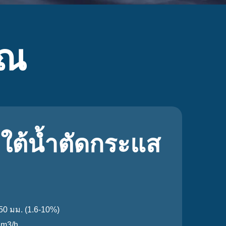
ุณ
ียใต้น้ำตัดกระแส
50 มม. (1.6-10%)
 m3/h