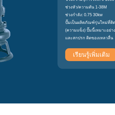
ช่วงหัว/ความดัน 1-38M
ช่วงกำลัง: 0.75 30kw
ปั๊มเป็นผลิตภัณฑ์รุ่นใหม่ที
(ความแข็ง) ปั๊มนี้เหมาะอย่
และสกปรก ติดของเหลวลื่น
เรียนรู้เพิ่มเติม