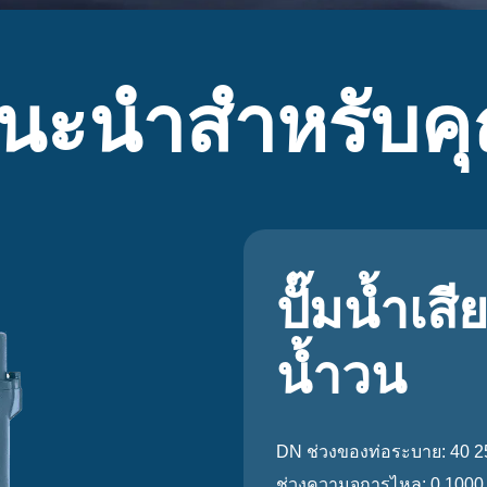
นะนำสำหรับค
ปั๊มน้ำเส
น้ำวน
DN ช่วงของท่อระบาย: 40 2
ช่วงความจุการไหล: 0 1000