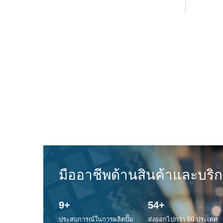
มืออาชีพด้านสินค้าและบริก
10
+
60
+
ประสบการณ์ในการผลิตปั๊ม
ส่งออกไปกว่า 60 ประเทศ