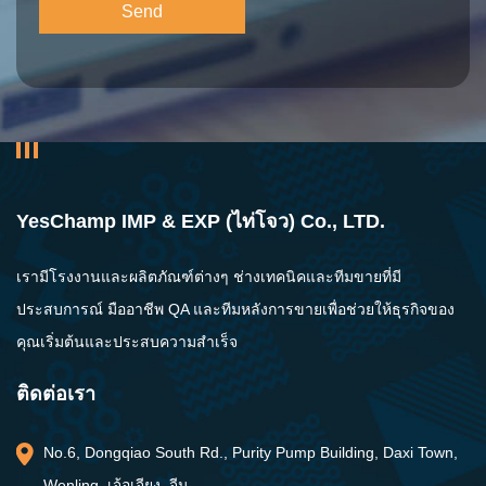
YesChamp IMP & EXP (ไท่โจว) Co., LTD.
เรามีโรงงานและผลิตภัณฑ์ต่างๆ ช่างเทคนิคและทีมขายที่มี
ประสบการณ์ มืออาชีพ QA และทีมหลังการขายเพื่อช่วยให้ธุรกิจของ
คุณเริ่มต้นและประสบความสำเร็จ
ติดต่อเรา
No.6, Dongqiao South Rd., Purity Pump Building, Daxi Town,
Wenling, เจ้อเจียง, จีน